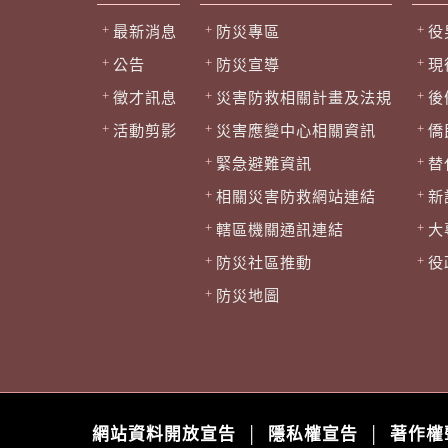
最新消息
防災專區
役
公告
防災宣導
現
徵才訊息
災害防救相關計畫及法規
後
活動剪影
災害應變中心相關資訊
僑
緊急避難資訊
替
相關災害防救網站連結
新
轄區機關通訊連結
大
防災社區推動
役
防災地圖
網站資料開放宣告
隱私權宣告
著作權
│
│