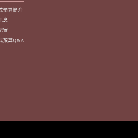
式預算簡介
訊息
紀實
式預算Q&A