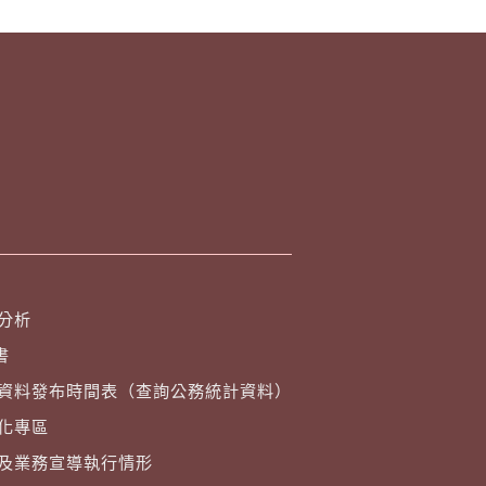
分析
書
資料發布時間表（查詢公務統計資料）
化專區
及業務宣導執行情形