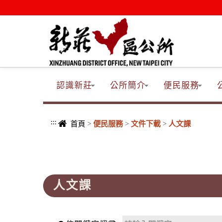
進入內容區塊
認識新莊
公所簡介
便民服務
:::
首頁
>
便民服務
>
文件下載
>
人文課
:::
人文課