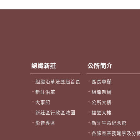
認識新莊
公所簡介
組織沿革及歷屆首長
區長專欄
新莊沿革
組織架構
大事記
公所大樓
新莊區行政區域圖
福營大樓
影音專區
新莊生命紀念館
各課室業務職掌及分