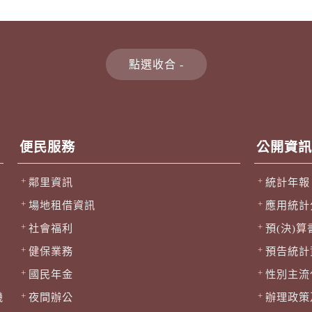
便民服務
公開資訊
鄰里資訊
統計年報
場地租借資訊
應用統計
社會福利
預(決)算
健保業務
預告統計
國民年金
性別主流
機
夜間辦公
辦理政策