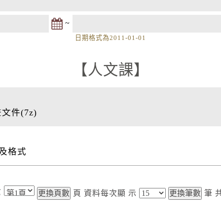
~
日期格式為2011-01-01
【人文課】
件(7z)
及格式
第
頁
資料每次顯
示
筆