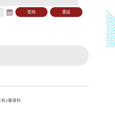
共有
2
筆資料