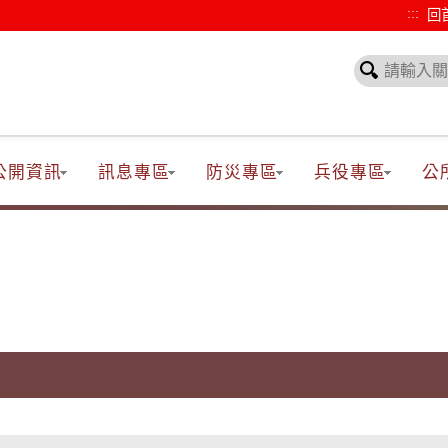
:::
回
公開資訊
訊息專區
防災專區
兵役專區
公