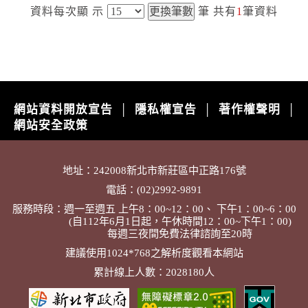
資料每次顯
示
筆
共有
1
筆資料
網站資料開放宣告
隱私權宣告
著作權聲明
│
│
│
網站安全政策
地址：242008新北市新莊區中正路176號
電話：(02)2992-9891
服務時段：週一至週五 上午8：00~12：00、 下午1：00~6：00
(自112年6月1日起，午休時間12：00~下午1：00)
每週三夜間免費法律諮詢至20時
建議使用1024*768之解析度觀看本網站
累計線上人數：2028180人