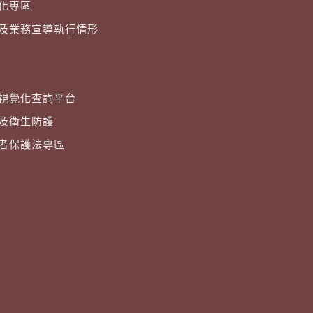
化專區
及業務宣導執行情形
視覺化查詢平台
及衛生防護
者保護法專區