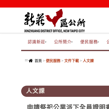
進入內容區塊
認識新莊
公所簡介
便民服務
:::
首頁
>
便民服務
>
文件下載
>
人文課
:::
人文課
申請祭祀公業派下全員證明