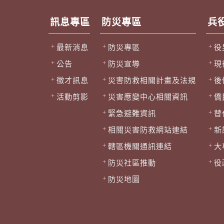
訊息專區
防災專區
兵
最新消息
防災專區
役
公告
防災宣導
現
徵才訊息
災害防救相關計畫及法規
後
活動剪影
災害應變中心相關資訊
僑
緊急避難資訊
替
相關災害防救網站連結
新
轄區機關通訊連結
大
防災社區推動
役
防災地圖