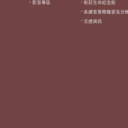
影音專區
新莊生命紀念館
各課室業務職掌及分
交通資訊