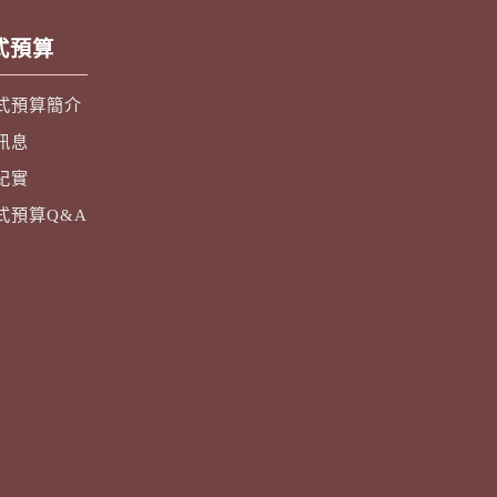
式預算
式預算簡介
訊息
紀實
式預算Q&A