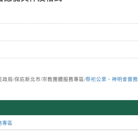
政局/保庇新北市/宗教團體服務專區/
祭祀公業、神明會實務範
務專區