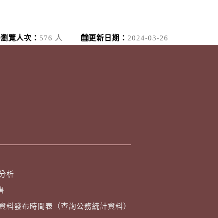
瀏覽人次：
576 人
更新日期：
2024-03-26
分析
書
資料發布時間表（查詢公務統計資料）