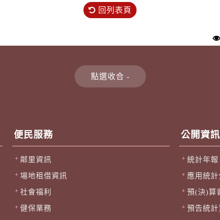
回列表頁
便民服務
公開資訊
鄰里資訊
統計年報
場地租借資訊
應用統計
社會福利
預(決)算
健保業務
預告統計