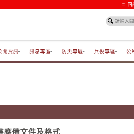
:::
回
公開資訊
訊息專區
防災專區
兵役專區
公
書應備文件及格式