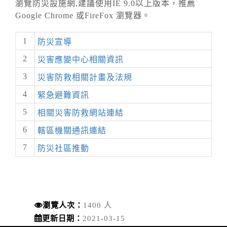
瀏覽防災設施網,建議使用IE 9.0以上版本，推薦
Google Chrome 或FireFox 瀏覽器。
1
防災宣導
2
災害應變中心相關資訊
3
災害防救相關計畫及法規
4
緊急避難資訊
5
相關災害防救網站連結
6
轄區機關通訊連結
7
防災社區推動
瀏覽人次：
1400 人
更新日期：
2021-03-15