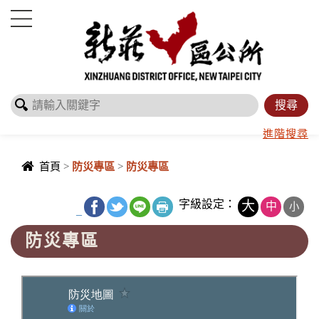
進入內容區塊
進階搜尋
首頁
>
防災專區
>
防災專區
字級設定：
大
中
小
_
防災專區