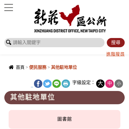
進入內容區塊
進階搜尋
首頁
>
便民服務
>
其他駐地單位
字級設定：
大
中
小
_
其他駐地單位
圖書館