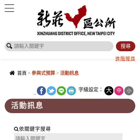
進入內容區塊
進階搜尋
首頁
>
參與式預算
>
活動訊息
字級設定：
大
中
小
_
活動訊息
依關鍵字搜尋