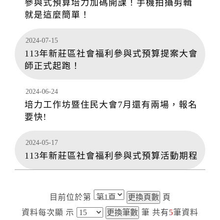
參與式預算培力加碼開課！手機拍攝剪輯
就是這麼簡單！
2024-07-15
113年新莊區社會福利參與式預算提案大會
師正式起跑！
2024-06-24
培力工作坊暨住民大會7月還有兩場，報名
要快!
2024-05-17
113年新莊區社會福利參與式預算活動期程
目前位於第
頁
資料每次顯
示
筆
共有
5
筆資料