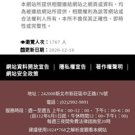
本網站所提供相關連結網站之網頁或資料，均
為被連結網站所提供，相關權利為該等網站或
合法權利人所有，本所不擔保其正確性、即時
性或完整性。
瀏覽人次：
1767 人
更新日期：
2020-12-16
網站資料開放宣告
隱私權宣告
著作權聲明
│
│
│
網站安全政策
地址：242008新北市新莊區中正路176號
電話：(02)2992-9891
服務時段：週一至週五 上午8：00~12：00、 下午1：00~6：00
(自112年6月1日起，午休時間12：00~下午1：00)
每週三夜間免費法律諮詢至20時
建議使用1024*768之解析度觀看本網站