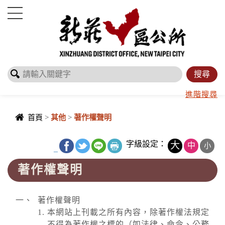
進入內容區塊
進階搜尋
首頁
>
其他
>
著作權聲明
字級設定：
大
中
小
_
著作權聲明
著作權聲明
本網站上刊載之所有內容，除著作權法規定
不得為著作權之標的（如法律、命令、公務