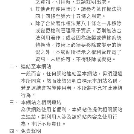
之資訊，引用時，並請註明出處。
其他合理使用情形，請參考著作權法第
四十四條至第六十五條之規定。
除了合於著作權法第八十條之一非移除
或變更權利管理電子資訊，否則無法合
法利用著作；或者因為錄製或傳輸系統
轉換時，技術上必須要移除或變更的情
況之外，本網站所標示之權利管理電子
資訊，未經許可，不得移除或變更。
連結至本網站
一般而言，任何網站連結至本網站，毋須經過
本所同意，然而連結須明白標示本網站名稱，
若是連結會誤導使用者，本所將不允許此連結
行為。
本網站之相關連結
為供網路使用者便利，本網站僅提供相關網站
之連結，對利用人涉及該網站內容之使用行
為，本所不負責任。
免責聲明