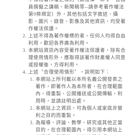
員撰擬之講稿、新聞稿等--請參考著作權法
第9條規定）外，其他包括文字敘述、攝
影、圖片、錄音、影像及其他資訊，均受著
作權法保護。
上述不得為著作權標的者，任何人均得自由
利用，歡迎各界廣為利用。
本網站資訊內容受著作權法保護者，除有合
理使用情形外，應取得該著作財產權人同意
或授權後，方得利用。
上述〝合理使用情形〞，說明如下：
本網站上所刊載以本所名義公開發表之
著作，即著作人為本所者，在合理範圍
內，得重製、公開播送或公開傳輸，利
用時，並請註明出處。
本網站上之資訊，可為個人或家庭非營
利之目的而重製。
為報導、評論、教學、研究或其他正當
目的，在合理範圍內，得引用本網站上