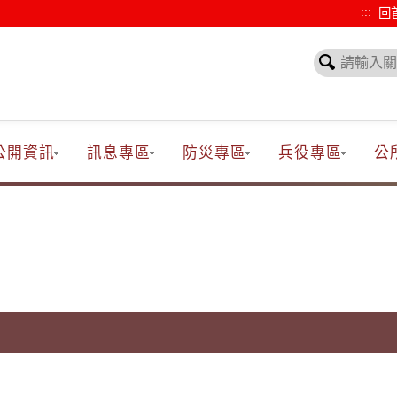
:::
回
公開資訊
訊息專區
防災專區
兵役專區
公