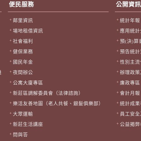
便民服務
公開資訊
鄰里資訊
統計年報
場地租借資訊
應用統計
社會福利
預(決)算
健保業務
預告統計
國民年金
性別主流
機
夜間辦公
辦理政策
公寓大廈專區
廉政專區
新莊區調解委員會（法律諮詢）
會計月報
樂活友善地圖（老人共餐、銀髮俱樂部）
統計成果
大眾運輸
員工安全
新莊生活講座
公益揭弊
問與答