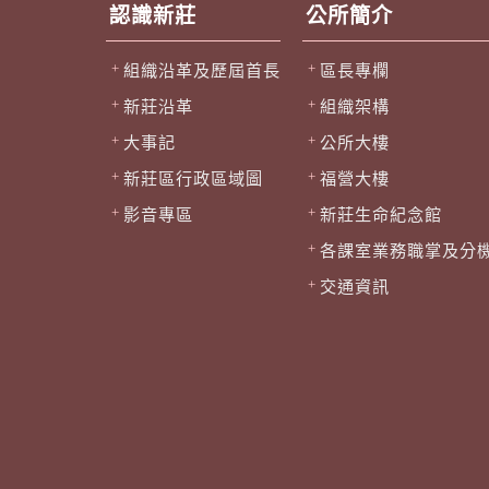
認識新莊
公所簡介
組織沿革及歷屆首長
區長專欄
新莊沿革
組織架構
大事記
公所大樓
新莊區行政區域圖
福營大樓
影音專區
新莊生命紀念館
各課室業務職掌及分
交通資訊