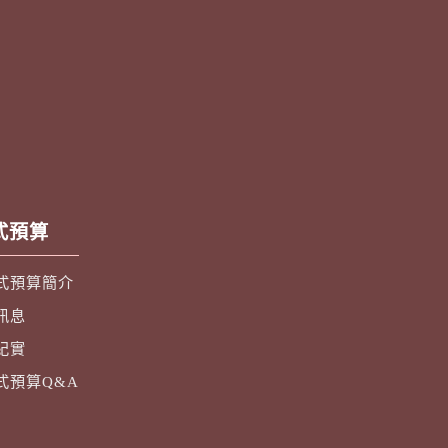
式預算
式預算簡介
訊息
紀實
式預算Q&A