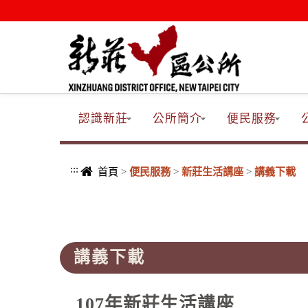
進入內容區塊
認識新莊
公所簡介
便民服務
:::
首頁
>
便民服務
>
新莊生活講座
>
講義下載
:::
講義下載
107年新莊生活講座