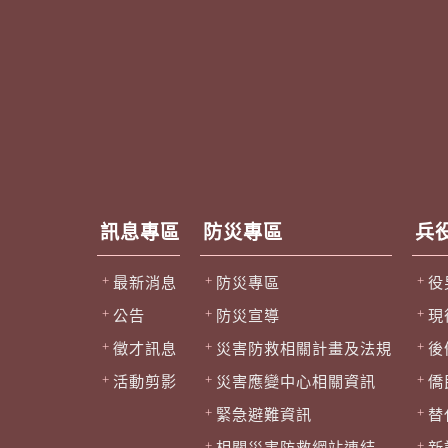
訊息專區
防災專區
兵
最新消息
防災專區
役
公告
防災宣導
現
徵才訊息
災害防救相關計畫及法規
後
活動剪影
災害應變中心相關資訊
僑
緊急避難資訊
替
相關災害防救網站連結
新