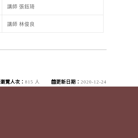
講師 張鈺琦
講師 林俊良
瀏覽人次：
815 人
更新日期：
2020-12-24